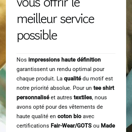
sélectionné nos
partenaires afin de
vous offrir le
meilleur service
possible
Nos
impressions
haute définition
garantissent un rendu optimal pour
chaque produit. La
qualité
du motif est
notre priorité absolue. Pour un
tee shirt