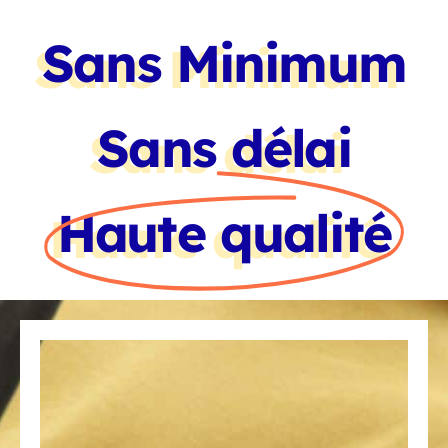
Tote Bag personnalisé
Sans Minimum
Sans délai
Haute qualité