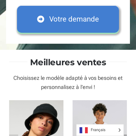
également pour que votre article
s’adapte à son futur contexte
d’utilisation.
Votre demande
Meilleures ventes
Choisissez le modèle adapté à vos besoins et
personnalisez à l’envi !
Français