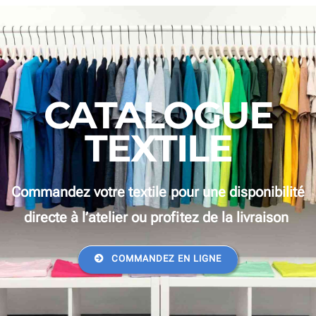
CATALOGUE
TEXTILE
Commandez votre textile pour une disponibilité
directe à l’atelier ou profitez de la livraison
COMMANDEZ EN LIGNE