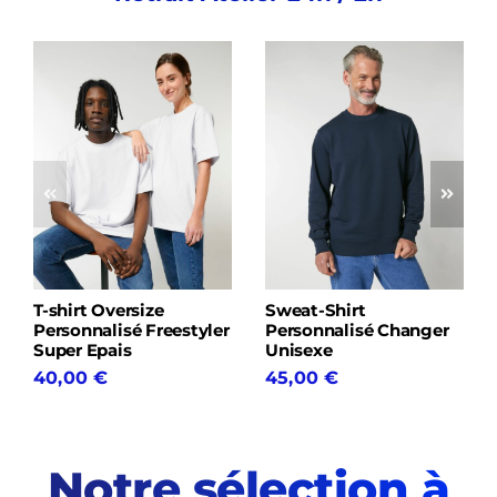
T-shirt Oversize
Sweat-Shirt
Personnalisé Freestyler
Personnalisé Changer
Super Epais
Unisexe
40,00
€
45,00
€
Notre sélection à