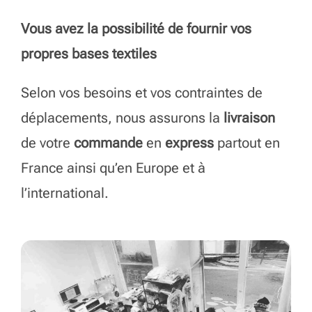
Notre parc de machines et outils nous
permet d’être très réactifs et d’offrir une
grande productivité.
Vous avez la possibilité de fournir vos
propres bases textiles
Selon vos besoins et vos contraintes de
déplacements, nous assurons la
livraison
de votre
commande
en
express
partout en
France ainsi qu’en Europe et à
l’international.