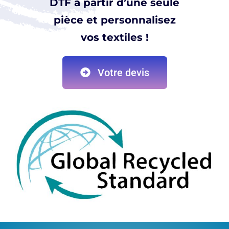
DTF à partir d’une seule
pièce et personnalisez
vos textiles !
Votre devis