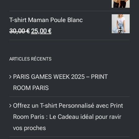
T-shirt Maman Poule Blanc
Le
Le
30,00
€
25,00
€
prix
prix
initial
actuel
ARTICLES RÉCENTS
était :
est :
30,00 €.
25,00 €.
PARIS GAMES WEEK 2025 – PRINT
ROOM PARIS
Offrez un T-shirt Personnalisé avec Print
Room Paris : Le Cadeau idéal pour ravir
vos proches