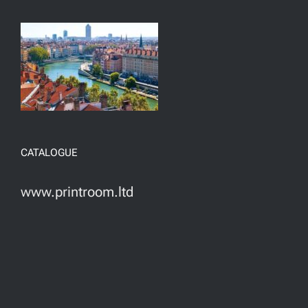
CATALOGUE
www.printroom.ltd