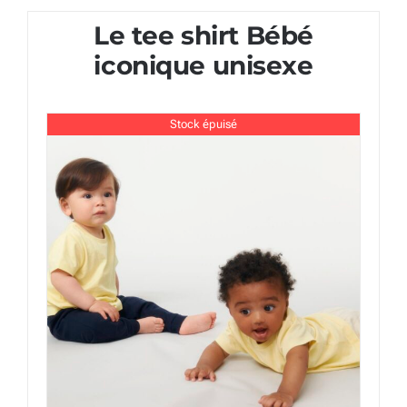
Le tee shirt Bébé
iconique unisexe
Stock épuisé