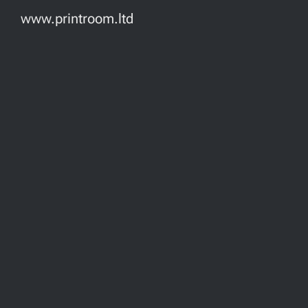
www.printroom.ltd