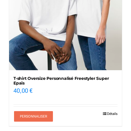
T-shirt Oversize Personnalisé Freestyler Super
Epais
40,00
€
Détails
PERSONNALISER