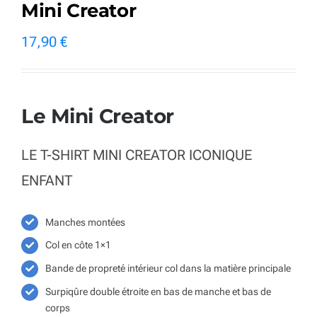
Mini Creator
17,90
€
Le Mini Creator
LE T-SHIRT MINI CREATOR ICONIQUE
ENFANT
Manches montées
Col en côte 1×1
Bande de propreté intérieur col dans la matière principale
Surpiqûre double étroite en bas de manche et bas de
corps