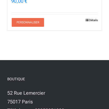
90,00
€
Détails
PERSONNALISER
BOUTIQUE
52 Rue Lemercier
75017 Paris