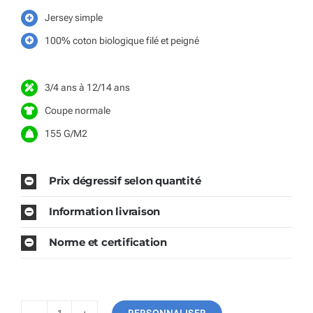
Jersey simple
100% coton biologique filé et peigné
3/4 ans à 12/14 ans
Coupe normale
155 G/M2
Prix dégressif selon quantité
Information livraison
Norme et certification