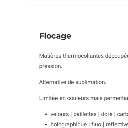
Flocage
Matières thermocollantes découpée
pression.
Alternative de sublimation.
Limitée en couleurs mais permettan
velours | paillettes | doré | ca
holographique | fluo | reflectiv