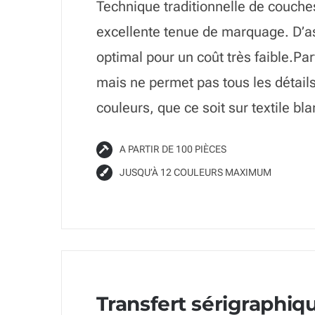
Technique traditionnelle de couche
excellente tenue de marquage. D’as
optimal pour un coût très faible.Par
mais ne permet pas tous les détail
couleurs, que ce soit sur textile b
A PARTIR DE 100 PIÈCES
JUSQU’À 12 COULEURS MAXIMUM
Transfert sérigraphiq