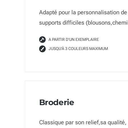
Adapté pour la personnalisation de
supports difficiles (blousons,chem
A PARTIR D’UN EXEMPLAIRE
JUSQU’À 3 COULEURS MAXIMUM
Broderie
Classique par son relief,sa qualité,