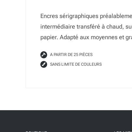
Encres sérigraphiques préalablemen
intermédiaire transféré à chaud, sur
papier. Adapté aux moyennes et gr
A PARTIR DE 25 PIÈCES
SANS LIMITE DE COULEURS