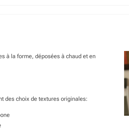
s à la forme, déposées à chaud et en
t des choix de textures originales:
rbone
e