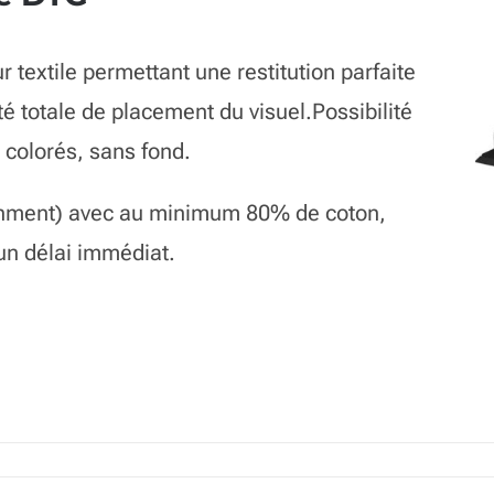
 textile permettant une restitution parfaite
té totale de placement du visuel.Possibilité
 colorés, sans fond.
garnment) avec au minimum 80% de coton,
un délai immédiat.