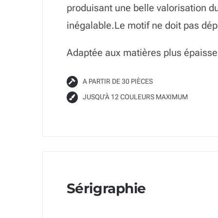
produisant une belle valorisation d
inégalable.Le motif ne doit pas dé
Adaptée aux matières plus épaisse
A PARTIR DE 30 PIÈCES
JUSQU’À 12 COULEURS MAXIMUM
Sérigraphie