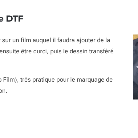
e DTF
sur un film auquel il faudra ajouter de la
nsuite être durci, puis le dessin transféré
to Film), très pratique pour le marquage de
on.