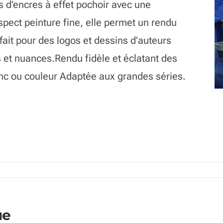
s d’encres à effet pochoir avec une
pect peinture fine, elle permet un rendu
fait pour des logos et dessins d’auteurs
s et nuances.Rendu fidèle et éclatant des
lanc ou couleur Adaptée aux grandes séries.
ue