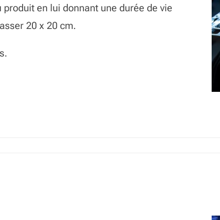
u produit en lui donnant une durée de vie
passer 20 x 20 cm.
s.