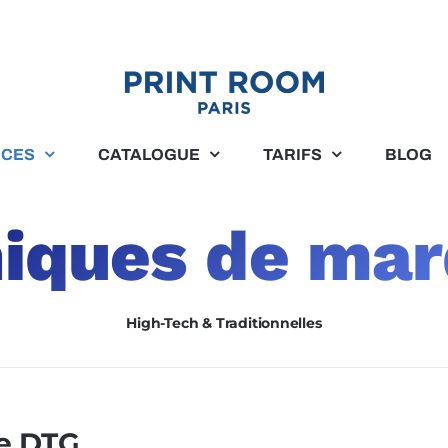
ICES
CATALOGUE
TARIFS
BLOG
iques de ma
High-Tech & Traditionnelles
e DTG