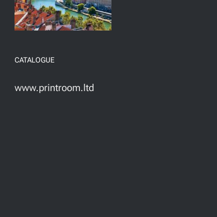
CATALOGUE
www.printroom.ltd