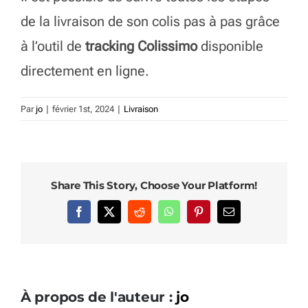
de la livraison de son colis pas à pas grâce
à l’outil de
tracking Colissimo
disponible
directement en ligne.
Par
jo
|
février 1st, 2024
|
Livraison
Share This Story, Choose Your Platform!
Facebook
X
Reddit
WhatsApp
Pinterest
Email
À propos de l'auteur :
jo