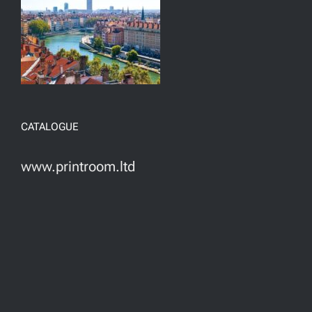
CATALOGUE
www.printroom.ltd