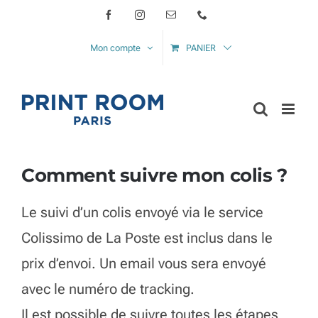
Passer
Facebook
Instagram
Email
Téléphone
au
Mon compte
PANIER
contenu
Comment suivre mon colis ?
Le suivi d’un colis envoyé via le service
Colissimo de La Poste est inclus dans le
prix d’envoi. Un email vous sera envoyé
avec le numéro de tracking.
Il est possible de suivre toutes les étapes