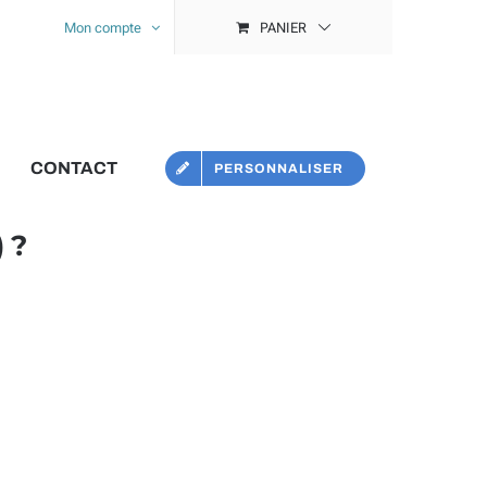
Mon compte
PANIER
CONTACT
PERSONNALISER
 ?