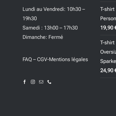
Lundi au Vendredi: 10h30 –
T-shir
19h30
Person
Samedi : 13h00 – 17h30
19,90
Dimanche: Fermé
T-shir
Oversi
FAQ
–
CGV-Mentions légales
Sparke
24,90