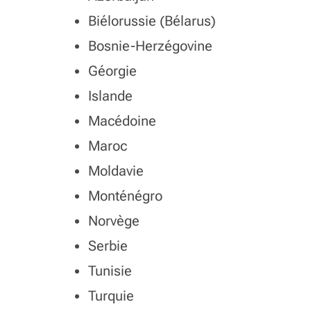
Biélorussie (Bélarus)
Bosnie-Herzégovine
Géorgie
Islande
Macédoine
Maroc
Moldavie
Monténégro
Norvège
Serbie
Tunisie
Turquie