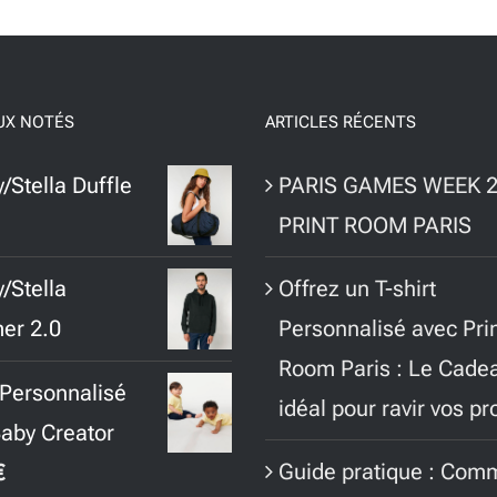
UX NOTÉS
ARTICLES RÉCENTS
/Stella Duffle
PARIS GAMES WEEK 2
PRINT ROOM PARIS
Offrez un T-shirt
/Stella
Personnalisé avec Pri
er 2.0
Room Paris : Le Cade
t Personnalisé
idéal pour ravir vos p
aby Creator
Guide pratique : Com
€