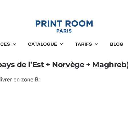
ICES
CATALOGUE
TARIFS
BLOG
pays de l’Est + Norvège + Maghreb)
livrer en zone B: