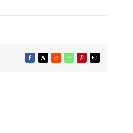
Facebook
X
Reddit
WhatsApp
Pinterest
Email