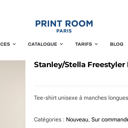
ICES
CATALOGUE
TARIFS
BLOG
Stanley/Stella Freestyler
Tee-shirt unisexe à manches longues
Catégories :
Nouveau
,
Sur command