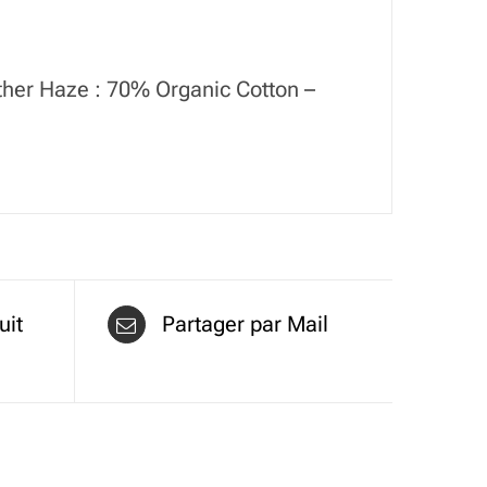
ther Haze : 70% Organic Cotton –
uit
Partager par Mail