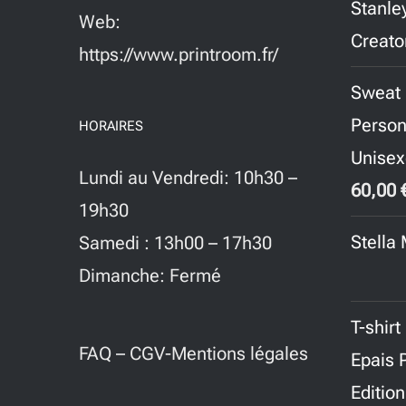
Stanley
Web:
Creato
https://www.printroom.fr/
Sweat
Person
HORAIRES
Unisex
Lundi au Vendredi: 10h30 –
60,00
19h30
Stella
Samedi : 13h00 – 17h30
Dimanche: Fermé
T-shir
FAQ
–
CGV-Mentions légales
Epais 
Editio