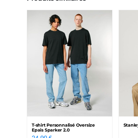
T-shirt Personnalisé Oversize
Stanle
Epais Sparker 2.0
24,90
€