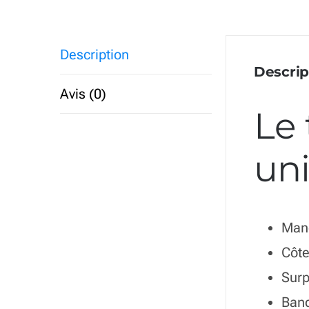
Description
Descrip
Avis (0)
Le 
uni
Man
Côte
Surp
Band