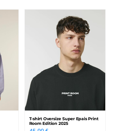
T-shirt Oversize Super Epais Print
Room Edition 2025
45,00
€