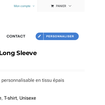
Mon compte
PANIER
CONTACT
PERSONNALISER
 Long Sleeve
 personnalisable en tissu épais
e
,
T-shirt
,
Unisexe