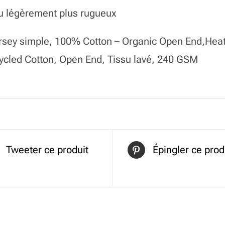
u légèrement plus rugueux
ersey simple, 100% Cotton – Organic Open End,Hea
cled Cotton, Open End, Tissu lavé, 240 GSM
Tweeter ce produit
Épingler ce prod