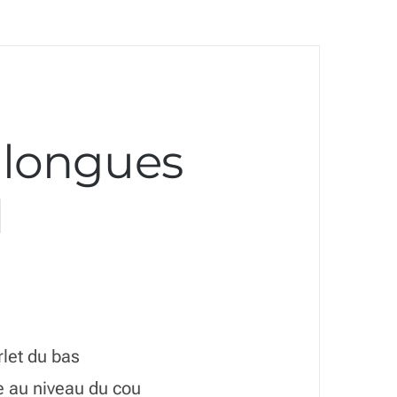
 longues
d
let du bas
e au niveau du cou