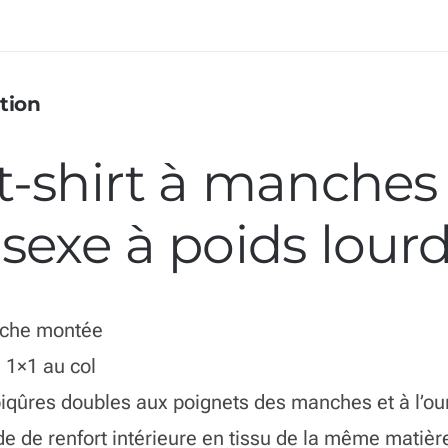
tion
t-shirt à manches
sexe à poids lour
che montée
 1×1 au col
iqûres doubles aux poignets des manches et à l’our
e de renfort intérieure en tissu de la même matièr