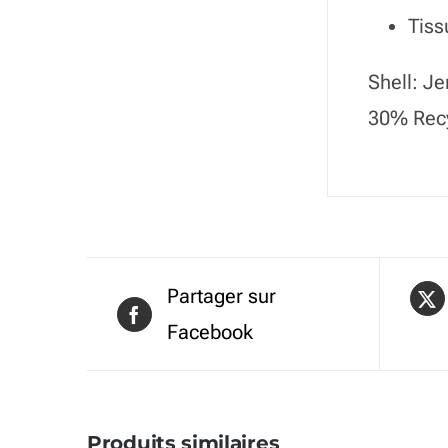
Tiss
Shell: J
30% Recy
Partager sur
Facebook
Produits similaires