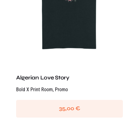
Algerian Love Story
Bold X Print Room
,
Promo
35,00
€