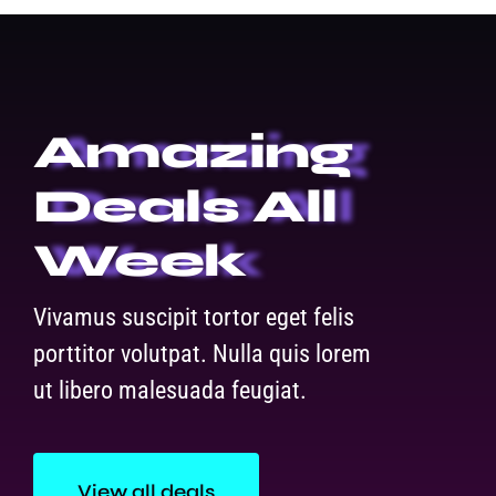
Amazing
Deals All
Week
Vivamus suscipit tortor eget felis
porttitor volutpat. Nulla quis lorem
ut libero malesuada feugiat.
View all deals