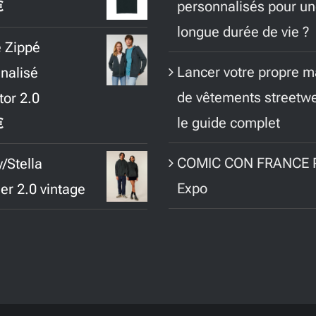
€
personnalisés pour u
longue durée de vie ?
 Zippé
Lancer votre propre 
nalisé
de vêtements streetwe
tor 2.0
le guide complet
€
COMIC CON FRANCE P
/Stella
Expo
r 2.0 vintage