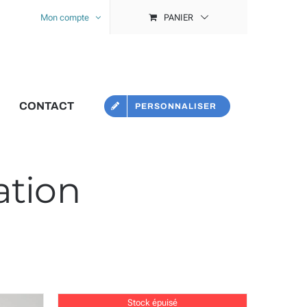
Mon compte
PANIER
CONTACT
PERSONNALISER
ation
Stock épuisé