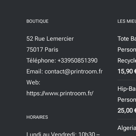
BOUTIQUE
LES MIE
52 Rue Lemercier
Tote B
75017 Paris
Person
Téléphone: +33950851390
Recycl
Email: contact@printroom.fr
15,90
Web:
Hip-Ba
https://www.printroom.fr/
Person
25,00
HORAIRES
Algeri
Lundi au Vendredi: 10h30 –