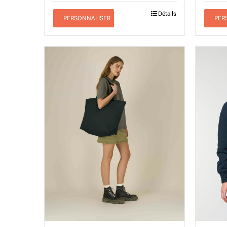
Détails
PERSONNALISER
PER