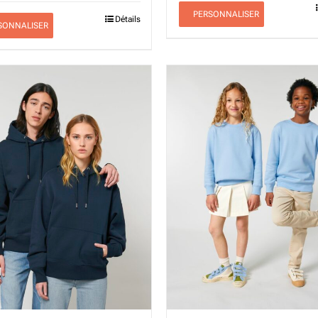
PERSONNALISER
Détails
SONNALISER