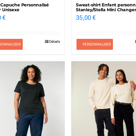
 Capuche Personnalisé
Sweat-shirt Enfant personn
r Unisexe
Stanley/Stella Mini Changer
0
€
35,00
€
Détails
SONNALISER
PERSONNALISER