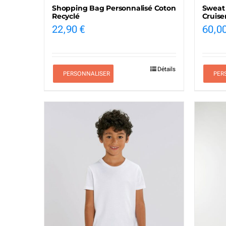
Shopping Bag Personnalisé Coton
Sweat
Recyclé
Cruise
22,90
€
60,0
Détails
PERSONNALISER
PER