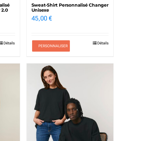
alisé
Sweat-Shirt Personnalisé Changer
 2.0
Unisexe
45,00
€
Détails
Détails
PERSONNALISER