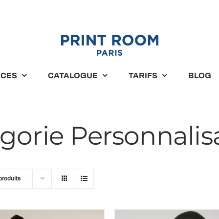
ICES
CATALOGUE
TARIFS
BLOG
gorie Personnalis
produits