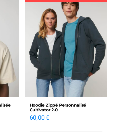
lisée
Hoodie Zippé Personnalisé
Cultivator 2.0
60,00
€