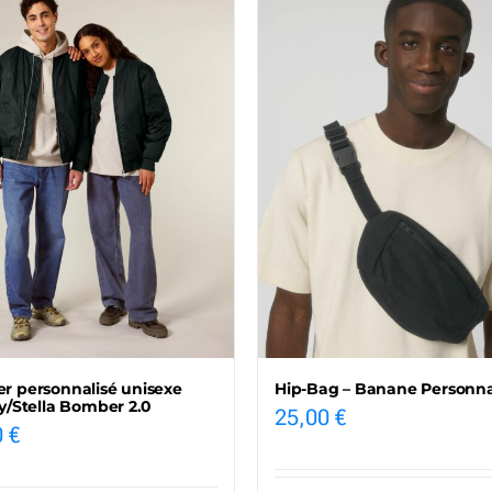
 personnalisé unisexe
Hip-Bag – Banane Personna
y/Stella Bomber 2.0
25,00
€
0
€