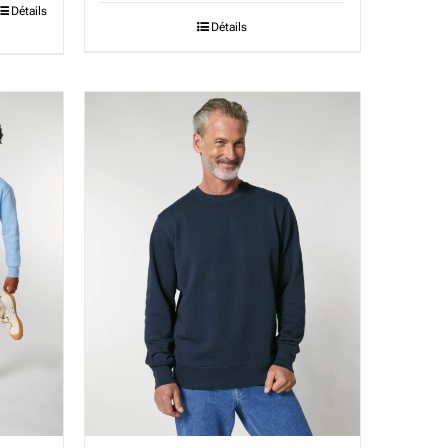
Détails
Détails