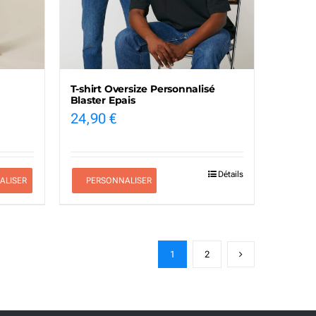
T-shirt Oversize Personnalisé
Blaster Epais
24,90
€
Détails
ALISER
PERSONNALISER
1
2