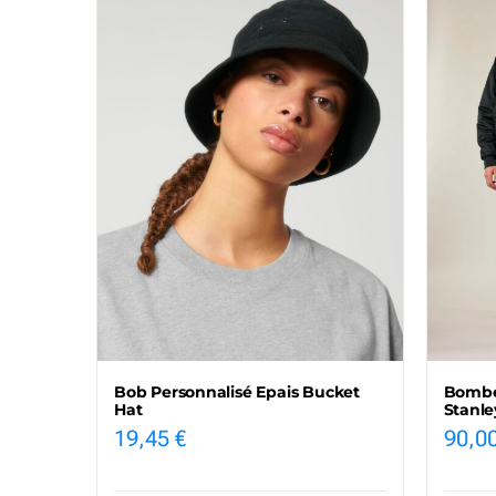
Bob Personnalisé Epais Bucket
Bomber
Hat
Stanle
19,45
€
90,0