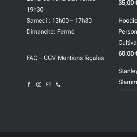
35,00
19h30
Hoodie
Samedi : 13h00 – 17h30
Person
Dimanche: Fermé
Cultiva
60,00
FAQ
–
CGV-Mentions légales
Stanley
Slamme