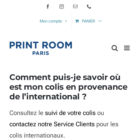
Passer
Facebook
Instagram
Email
Téléphone
au
Mon compte
PANIER
contenu
Comment puis-je savoir où
est mon colis en provenance
de l’international ?
Consultez le
suivi de votre colis
ou
contactez notre Service Clients
pour les
colis internationaux.