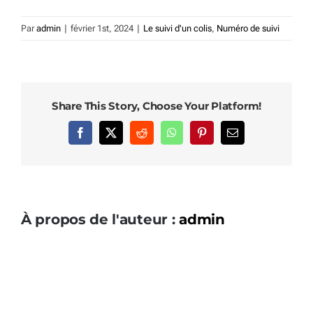
Par
admin
|
février 1st, 2024
|
Le suivi d'un colis
,
Numéro de suivi
Share This Story, Choose Your Platform!
Facebook
X
Reddit
WhatsApp
Pinterest
Email
À propos de l'auteur :
admin