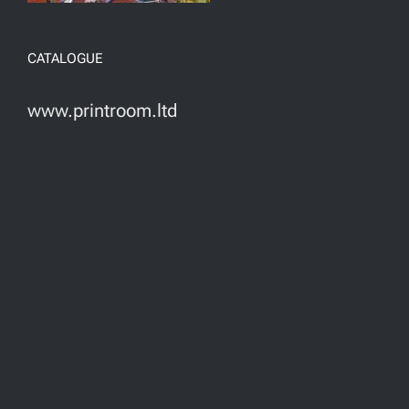
CATALOGUE
www.printroom.ltd