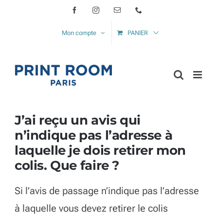
Passer
Facebook
Instagram
Email
Téléphone
au
Mon compte
PANIER
contenu
J’ai reçu un avis qui
n’indique pas l’adresse à
laquelle je dois retirer mon
colis. Que faire ?
Si l’avis de passage n’indique pas l’adresse
à laquelle vous devez retirer le colis