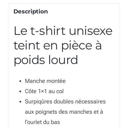
Description
Le t-shirt unisexe
teint en pièce à
poids lourd
Manche montée
Côte 1×1 au col
Surpiqûres doubles nécessaires
aux poignets des manches et à
l’ourlet du bas