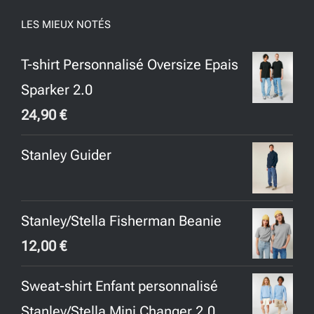
LES MIEUX NOTÉS
T-shirt Personnalisé Oversize Epais
Sparker 2.0
24,90
€
Stanley Guider
Stanley/Stella Fisherman Beanie
12,00
€
Sweat-shirt Enfant personnalisé
Stanley/Stella Mini Changer 2.0