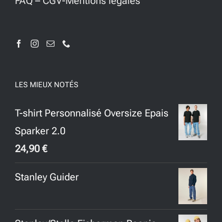
FAQ
–
CGV-Mentions légales
LES MIEUX NOTÉS
T-shirt Personnalisé Oversize Epais
Sparker 2.0
24,90
€
Stanley Guider