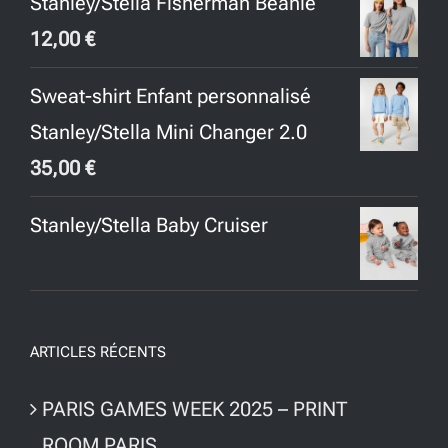
Stanley/Stella Fisherman Beanie
12,00
€
Sweat-shirt Enfant personnalisé
Stanley/Stella Mini Changer 2.0
35,00
€
Stanley/Stella Baby Cruiser
ARTICLES RÉCENTS
PARIS GAMES WEEK 2025 – PRINT
ROOM PARIS