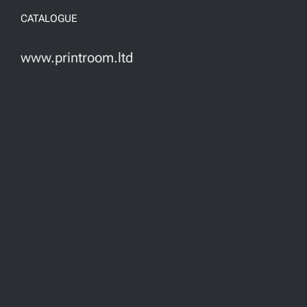
CATALOGUE
www.printroom.ltd