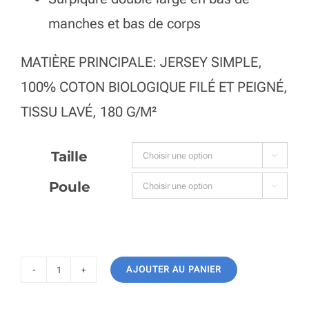
manches et bas de corps
MATIÈRE PRINCIPALE: JERSEY SIMPLE,
100% COTON BIOLOGIQUE FILÉ ET PEIGNÉ,
TISSU LAVÉ, 180 G/M²
Taille

Poule

AJOUTER AU PANIER
quantité
de