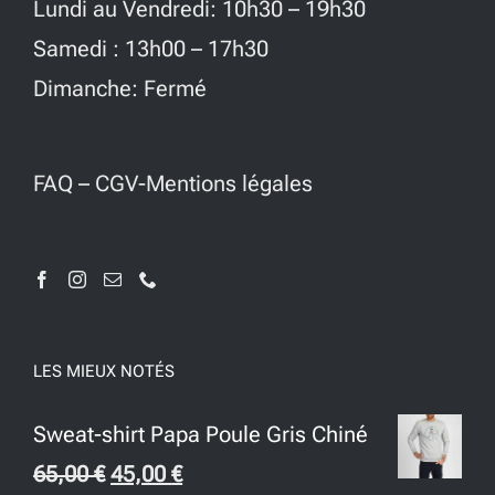
Lundi au Vendredi: 10h30 – 19h30
Samedi : 13h00 – 17h30
Dimanche: Fermé
FAQ
–
CGV-Mentions légales
LES MIEUX NOTÉS
Sweat-shirt Papa Poule Gris Chiné
Le
Le
65,00
€
45,00
€