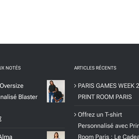
UX NOTÉS
ARTICLES RÉCENTS
 Oversize
PARIS GAMES WEEK 2
nalisé Blaster
PRINT ROOM PARIS
Offrez un T-shirt
€
Personnalisé avec Pri
 Alma
Room Paris : Le Cade