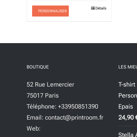
Détails
PERSONNALISER
BOUTIQUE
LES MIE
52 Rue Lemercier
T-shirt
75017 Paris
Person
Téléphone: +33950851390
Epais
Email: contact@printroom.fr
24,90
Web:
Stella