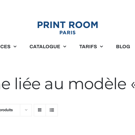
ICES
CATALOGUE
TARIFS
BLOG
 liée au modèle «
produits