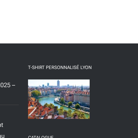
T-SHIRT PERSONNALISÉ LYON
025 –
nt
au
CATALOGUE