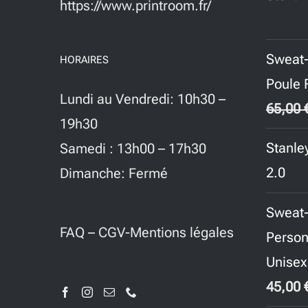
https://www.printroom.fr/
Sweat
HORAIRES
Poule 
Lundi au Vendredi: 10h30 –
65,00
19h30
Stanle
Samedi : 13h00 – 17h30
2.0
Dimanche: Fermé
Sweat-
FAQ
–
CGV-Mentions légales
Person
Unisex
45,00