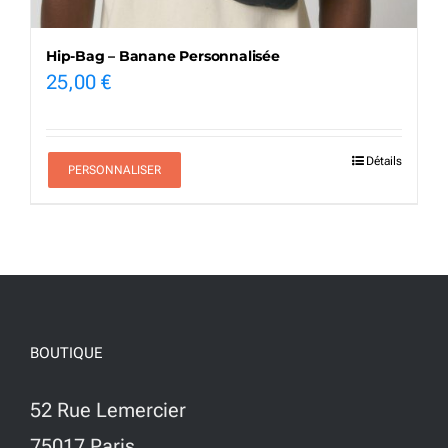
Hip-Bag – Banane Personnalisée
25,00
€
Détails
PERSONNALISER
BOUTIQUE
52 Rue Lemercier
75017 Paris